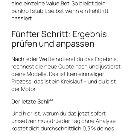
eine einzelne Value Bet. So bleibt dein
Bankroll stabil, selbst wenn ein Fehltritt
passiert.
Fünfter Schritt: Ergebnis
prüfen und anpassen
Nach jeder Wette notierst du das Ergebnis,
rechnest die neue Quote nach und justierst
deine Modelle. Das ist kein einmaliger
Prozess, das ist ein Kreislauf – und du bist
der Motor.
Der letzte Schliff
Und hier ist, warum du das jetzt sofort
umsetzen musst: Jeder Tag ohne Analyse
kostet dich durchschnittlich 0,3 % deines