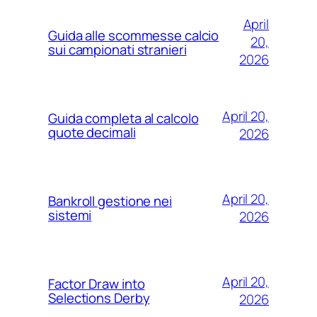
April
Guida alle scommesse calcio
20,
sui campionati stranieri
2026
April 20,
Guida completa al calcolo
quote decimali
2026
April 20,
Bankroll gestione nei
sistemi
2026
April 20,
Factor Draw into
Selections Derby
2026