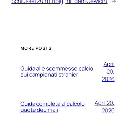
Schlüssel zum Erfolg
mit dem Gewicht
→
MORE POSTS
April
Guida alle scommesse calcio
20,
sui campionati stranieri
2026
April 20,
Guida completa al calcolo
quote decimali
2026