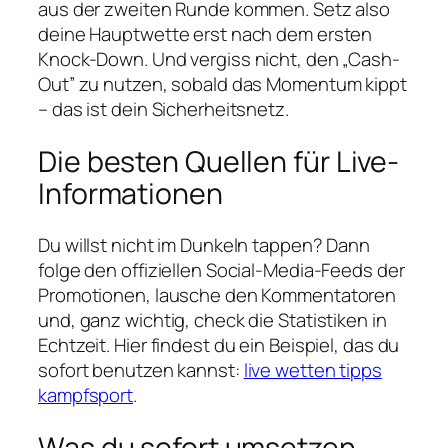
aus der zweiten Runde kommen. Setz also
deine Hauptwette erst nach dem ersten
Knock-Down. Und vergiss nicht, den „Cash-
Out” zu nutzen, sobald das Momentum kippt
– das ist dein Sicherheitsnetz.
Die besten Quellen für Live-
Informationen
Du willst nicht im Dunkeln tappen? Dann
folge den offiziellen Social-Media-Feeds der
Promotionen, lausche den Kommentatoren
und, ganz wichtig, check die Statistiken in
Echtzeit. Hier findest du ein Beispiel, das du
sofort benutzen kannst:
live wetten tipps
kampfsport
.
Was du sofort umsetzen