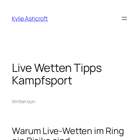
Skip
to
Kylie Ashcroft
content
Live Wetten Tipps
Kampfsport
Written by
in
Warum Live-Wetten im Ring