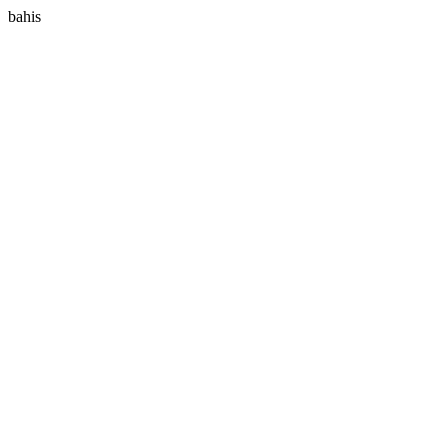
bahis