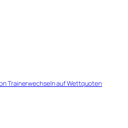
 von Trainerwechseln auf Wettquoten