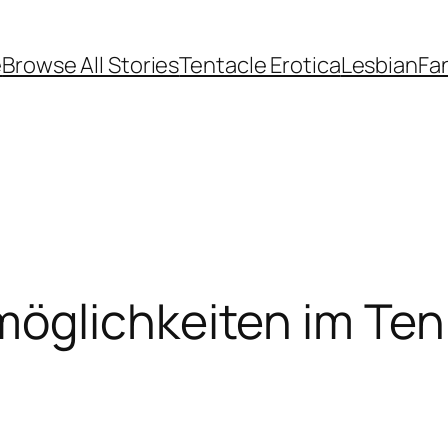
e
Browse All Stories
Tentacle Erotica
Lesbian
Fan
öglichkeiten im Ten