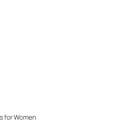
es for Women