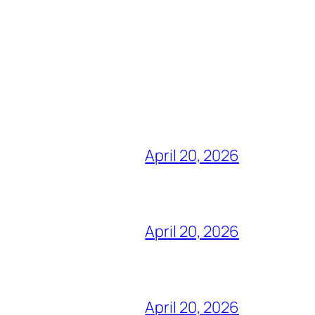
April 20, 2026
April 20, 2026
April 20, 2026