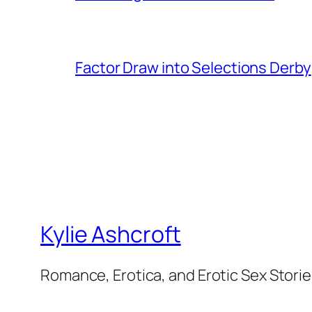
Factor Draw into Selections Derby
Kylie Ashcroft
Romance, Erotica, and Erotic Sex Stori