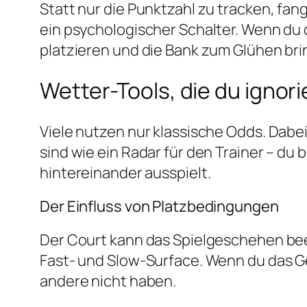
Statt nur die Punktzahl zu tracken, fange 
ein psychologischer Schalter. Wenn du 
platzieren und die Bank zum Glühen bri
Wetter-Tools, die du ignori
Viele nutzen nur klassische Odds. Dabei
sind wie ein Radar für den Trainer – du
hintereinander ausspielt.
Der Einfluss von Platzbedingungen
Der Court kann das Spielgeschehen be
Fast‑ und Slow‑Surface. Wenn du das Ge
andere nicht haben.