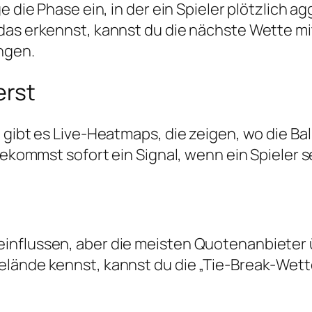
die Phase ein, in der ein Spieler plötzlich aggr
das erkennst, kannst du die nächste Wette mi
ngen.
erst
 gibt es Live-Heatmaps, die zeigen, wo die Bal
 bekommst sofort ein Signal, wenn ein Spieler 
einflussen, aber die meisten Quotenanbiete
lände kennst, kannst du die „Tie‑Break‑Wette“