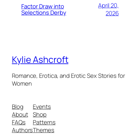
April 20,
Factor Draw into
Selections Derby
2026
Kylie Ashcroft
Romance, Erotica, and Erotic Sex Stories for
Women
Blog
Events
About
Shop
FAQs
Patterns
Authors
Themes