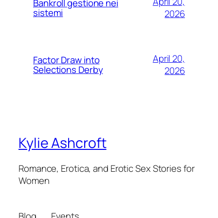
April 20,
Bankroll gestione nei
sistemi
2026
April 20,
Factor Draw into
Selections Derby
2026
Kylie Ashcroft
Romance, Erotica, and Erotic Sex Stories for
Women
Blog
Events