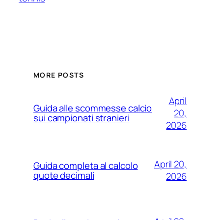
MORE POSTS
April
Guida alle scommesse calcio
20,
sui campionati stranieri
2026
April 20,
Guida completa al calcolo
quote decimali
2026