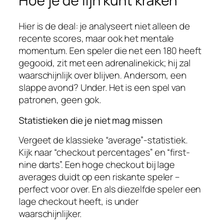
Hoe je de lijn kunt kraken
Hier is de deal: je analyseert niet alleen de
recente scores, maar ook het mentale
momentum. Een speler die net een 180 heeft
gegooid, zit met een adrenalinekick; hij zal
waarschijnlijk over blijven. Andersom, een
slappe avond? Under. Het is een spel van
patronen, geen gok.
Statistieken die je niet mag missen
Vergeet de klassieke “average”-statistiek.
Kijk naar “checkout percentages” en “first-
nine darts”. Een hoge checkout bij lage
averages duidt op een riskante speler –
perfect voor over. En als diezelfde speler een
lage checkout heeft, is under
waarschijnlijker.