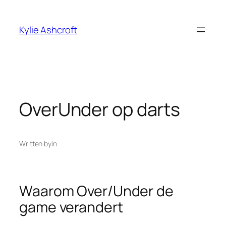
Skip
to
Kylie Ashcroft
content
OverUnder op darts
Written by
in
Waarom Over/Under de
game verandert