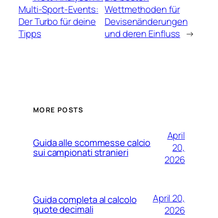
Multi-Sport-Events:
Wettmethoden für
Der Turbo für deine
Devisenänderungen
Tipps
und deren Einfluss
→
MORE POSTS
April
Guida alle scommesse calcio
20,
sui campionati stranieri
2026
April 20,
Guida completa al calcolo
quote decimali
2026