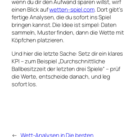
wenn du dir den Aufwand sparen willst, wirf
einen Blick auf
wetten-spiel.com
. Dort gibt’s
fertige Analysen, die du sofort ins Spiel
bringen kannst. Die Idee ist simpel: Daten
sammeln, Muster finden, dann die Wette mit
Köpfchen platzieren.
Und hier die letzte Sache: Setz dir ein klares
KPI – zum Beispiel „Durchschnittliche
Ballbesitzzeit der letzten drei Spiele“ – prüf
die Werte, entscheide danach, und leg
sofort los.
←
Wett-Analysen in
Die besten