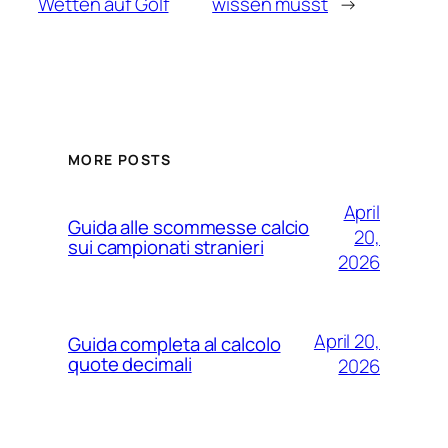
Wetten auf Golf
wissen musst
→
MORE POSTS
April
Guida alle scommesse calcio
20,
sui campionati stranieri
2026
April 20,
Guida completa al calcolo
quote decimali
2026