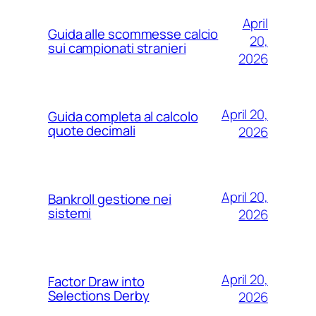
April
Guida alle scommesse calcio
20,
sui campionati stranieri
2026
April 20,
Guida completa al calcolo
quote decimali
2026
April 20,
Bankroll gestione nei
sistemi
2026
April 20,
Factor Draw into
Selections Derby
2026