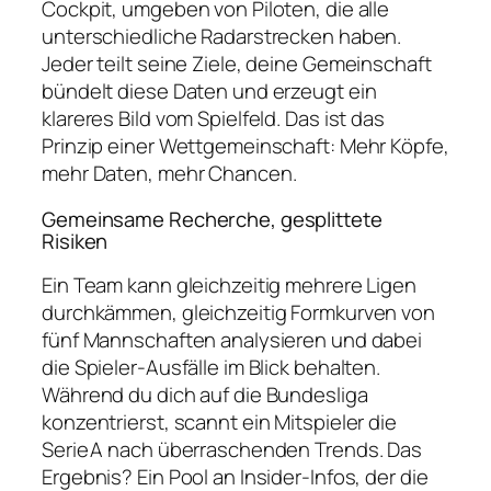
Cockpit, umgeben von Piloten, die alle
unterschiedliche Radarstrecken haben.
Jeder teilt seine Ziele, deine Gemeinschaft
bündelt diese Daten und erzeugt ein
klareres Bild vom Spielfeld. Das ist das
Prinzip einer Wettgemeinschaft: Mehr Köpfe,
mehr Daten, mehr Chancen.
Gemeinsame Recherche, gesplittete
Risiken
Ein Team kann gleichzeitig mehrere Ligen
durchkämmen, gleichzeitig Formkurven von
fünf Mannschaften analysieren und dabei
die Spieler‑Ausfälle im Blick behalten.
Während du dich auf die Bundesliga
konzentrierst, scannt ein Mitspieler die
Serie A nach überraschenden Trends. Das
Ergebnis? Ein Pool an Insider‑Infos, der die