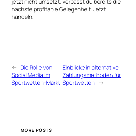
jetzt nicht umsetzt, verpasst du bereits die
nächste profitable Gelegenheit. Jetzt
handeln.
←
Die Rolle von
Einblicke in alternative
Social Media im
Zahlungsmethoden für
Sportwetten-Markt
Sportwetten
→
MORE POSTS