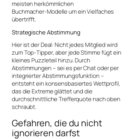
meisten herkömmlichen
Buchmacher‑Modelle um ein Vielfaches
übertrifft.
Strategische Abstimmung
Hier ist der Deal: Nicht jedes Mitglied wird
zum Top‑Tipper, aber jede Stimme fügt ein
kleines Puzzleteil hinzu. Durch
Abstimmungen – sei es per Chat oder per
integrierter Abstimmungsfunktion –
entsteht ein konsensbasiertes Wettprofil,
das die Extreme glättet und die
durchschnittliche Trefferquote nach oben
schraubt.
Gefahren, die du nicht
ignorieren darfst