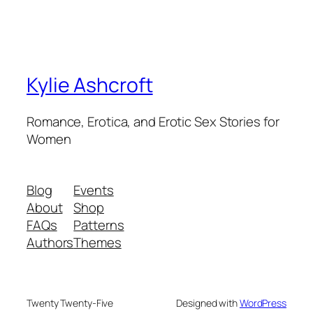
Kylie Ashcroft
Romance, Erotica, and Erotic Sex Stories for
Women
Blog
Events
About
Shop
FAQs
Patterns
Authors
Themes
Twenty Twenty-Five
Designed with
WordPress