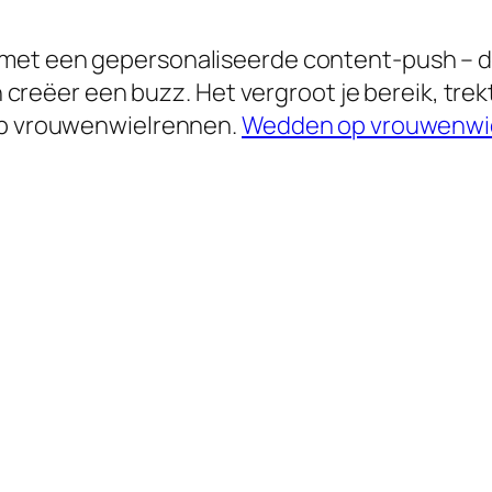
met een gepersonaliseerde content-push – dee
 en creëer een buzz. Het vergroot je bereik, tre
 op vrouwenwielrennen.
Wedden op vrouwenwi