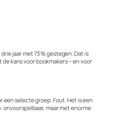
n drie jaar met 73 % gestegen. Dat is
omt de kans voor bookmakers – en voor
 een selecte groep. Fout. Het is een
up: onvoorspelbaar, maar met enorme