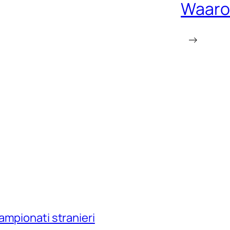
Waarom
→
ampionati stranieri