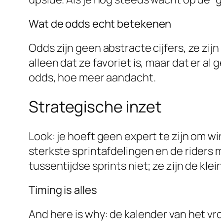
Wat de odds echt betekenen
Odds zijn geen abstracte cijfers, ze zij
alleen dat ze favoriet is, maar dat er al
odds, hoe meer aandacht.
Strategische inzet
Look: je hoeft geen expert te zijn om w
sterkste sprintafdelingen en de riders
tussentijdse sprints niet; ze zijn de kle
Timing is alles
And here is why: de kalender van het vr