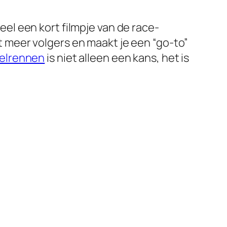
l een kort filmpje van de race-
kt meer volgers en maakt je een “go-to”
elrennen
is niet alleen een kans, het is