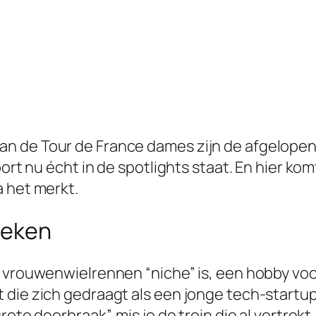
ers van de Tour de France dames zijn de afgelope
port nu écht in de spotlights staat. En hier k
a het merkt.
reken
 vrouwenwielrennen “niche” is, een hobby voor
 die zich gedraagt als een jonge tech-start
ote doorbraak”, mis je de trein die al vertrekt.