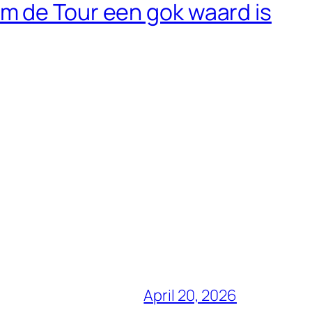
 de Tour een gok waard is
April 20, 2026