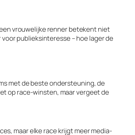
p een vrouwelijke renner betekent niet
er voor publieksinteresse – hoe lager de
eams met de beste ondersteuning, de
nzet op race-winsten, maar vergeet de
.
ces, maar elke race krijgt meer media-