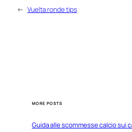
←
Vuelta ronde tips
MORE POSTS
Guida alle scommesse calcio sui c