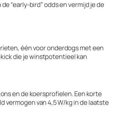
de “early-bird” odds en vermijd je de
favorieten, één voor onderdogs met een
-kick die je winstpotentieel kan
ions en de koersprofielen. Een korte
ld vermogen van 4,5 W/kg in de laatste