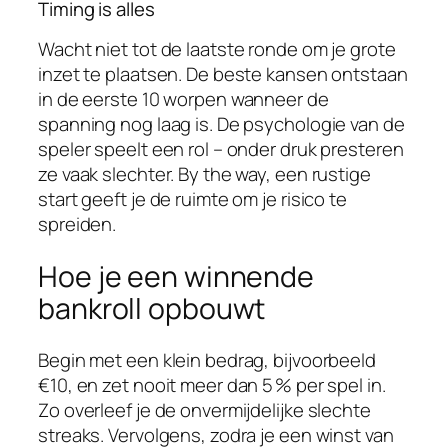
Timing is alles
Wacht niet tot de laatste ronde om je grote
inzet te plaatsen. De beste kansen ontstaan
in de eerste 10 worpen wanneer de
spanning nog laag is. De psychologie van de
speler speelt een rol – onder druk presteren
ze vaak slechter. By the way, een rustige
start geeft je de ruimte om je risico te
spreiden.
Hoe je een winnende
bankroll opbouwt
Begin met een klein bedrag, bijvoorbeeld
€10, en zet nooit meer dan 5 % per spel in.
Zo overleef je de onvermijdelijke slechte
streaks. Vervolgens, zodra je een winst van