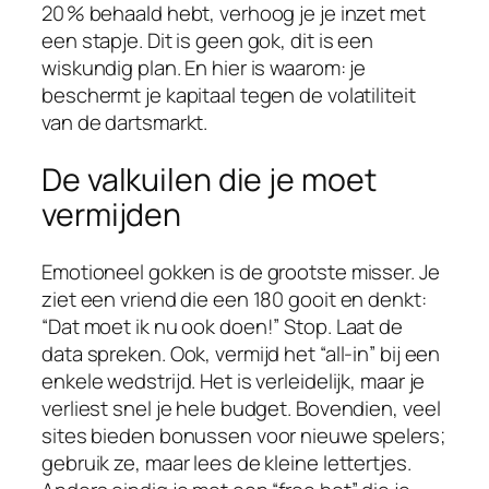
20 % behaald hebt, verhoog je je inzet met
een stapje. Dit is geen gok, dit is een
wiskundig plan. En hier is waarom: je
beschermt je kapitaal tegen de volatiliteit
van de dartsmarkt.
De valkuilen die je moet
vermijden
Emotioneel gokken is de grootste misser. Je
ziet een vriend die een 180 gooit en denkt:
“Dat moet ik nu ook doen!” Stop. Laat de
data spreken. Ook, vermijd het “all-in” bij een
enkele wedstrijd. Het is verleidelijk, maar je
verliest snel je hele budget. Bovendien, veel
sites bieden bonussen voor nieuwe spelers;
gebruik ze, maar lees de kleine lettertjes.