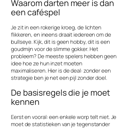
Waarom darten meer is dan
een caféspel
Je zit in een rokerige kroeg, de lichten
flikkeren, en ineens draait iedereen om de
bullseye. Kijk, dit is geen hobby, dit is een
goudmijn voor de slimme gokker. Het
probleem? De meeste spelers hebben geen
idee hoe ze hun inzet moeten
maximaliseren. Hier is de deal: zonder een
strategie ben je net een pijl zonder doel.
De basisregels die je moet
kennen
Eerst en vooral: een enkele worp telt niet. Je
moet de statistieken van je tegenstander