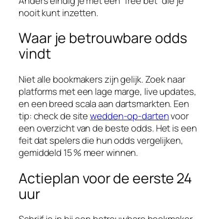
Anders eindig je met een “free bet” die je
nooit kunt inzetten.
Waar je betrouwbare odds
vindt
Niet alle bookmakers zijn gelijk. Zoek naar
platforms met een lage marge, live updates,
en een breed scala aan dartsmarkten. Een
tip: check de site
wedden-op-darten
voor
een overzicht van de beste odds. Het is een
feit dat spelers die hun odds vergelijken,
gemiddeld 15 % meer winnen.
Actieplan voor de eerste 24
uur