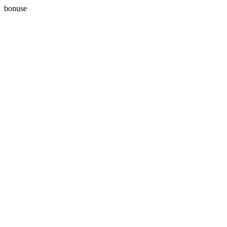
bonuse