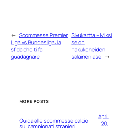
←
Scommesse Premier
Sivukartta – Miksi
Liga vs Bundesliga: la
se on
sfida che ti fa
hakukoneiden
guadagnare
salainen ase
→
MORE POSTS
April
Guida alle scommesse calcio
20,
sui campionati stranieri