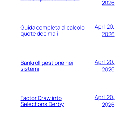
2026
April 20,
Guida completa al calcolo
quote decimali
2026
April 20,
Bankroll gestione nei
sistemi
2026
April 20,
Factor Draw into
Selections Derby
2026