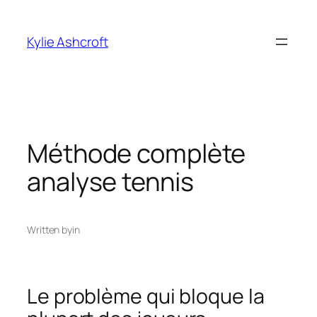
Skip
to
Kylie Ashcroft
content
Méthode complète
analyse tennis
Written by
in
Le problème qui bloque la