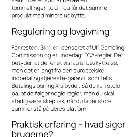
saldo. Det er som at betale en
tommelfinger‑told – du får det samme
produkt med mindre udbytte.
Regulering og lovgivning
For resten, Skrill er licenseret af UK Gambling
Commission og er underlagt FCA‑regler. Det
betyder, at der er et vis lag af beskyttelse,
men det er langt fra den europæiske
indbetalingstjeneste‑garanti, som f.eks.
Betalingsløsning X tilbyder. Så du kan stole
på, at de følger nogle regler, men du skal
stadig være skeptisk, når du lader store
summer stå på deres platform.
Praktisk erfaring – hvad siger
brugerne?