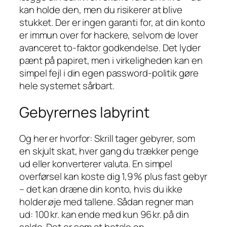
kan holde den, men du risikerer at blive
stukket. Der er ingen garanti for, at din konto
er immun over for hackere, selvom de lover
avanceret to-faktor godkendelse. Det lyder
pænt på papiret, men i virkeligheden kan en
simpel fejl i din egen password‑politik gøre
hele systemet sårbart.
Gebyrernes labyrint
Og her er hvorfor: Skrill tager gebyrer, som
en skjult skat, hver gang du trækker penge
ud eller konverterer valuta. En simpel
overførsel kan koste dig 1,9 % plus fast gebyr
– det kan dræne din konto, hvis du ikke
holder øje med tallene. Sådan regner man
ud: 100 kr. kan ende med kun 96 kr. på din