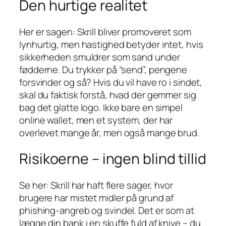
Den hurtige realitet
Her er sagen: Skrill bliver promoveret som
lynhurtig, men hastighed betyder intet, hvis
sikkerheden smuldrer som sand under
fødderne. Du trykker på “send”, pengene
forsvinder og så? Hvis du vil have ro i sindet,
skal du faktisk forstå, hvad der gemmer sig
bag det glatte logo. Ikke bare en simpel
online wallet, men et system, der har
overlevet mange år, men også mange brud.
Risikoerne – ingen blind tillid
Se her: Skrill har haft flere sager, hvor
brugere har mistet midler på grund af
phishing-angreb og svindel. Det er som at
lægge din bank i en skuffe fuld af knive – du