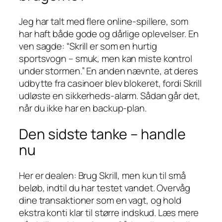
Jeg har talt med flere online‑spillere, som
har haft både gode og dårlige oplevelser. En
ven sagde: “Skrill er som en hurtig
sportsvogn – smuk, men kan miste kontrol
under stormen.” En anden nævnte, at deres
udbytte fra casinoer blev blokeret, fordi Skrill
udløste en sikkerheds‑alarm. Sådan går det,
når du ikke har en backup‑plan.
Den sidste tanke – handle
nu
Her er dealen: Brug Skrill, men kun til små
beløb, indtil du har testet vandet. Overvåg
dine transaktioner som en vagt, og hold
ekstra konti klar til større indskud. Læs mere