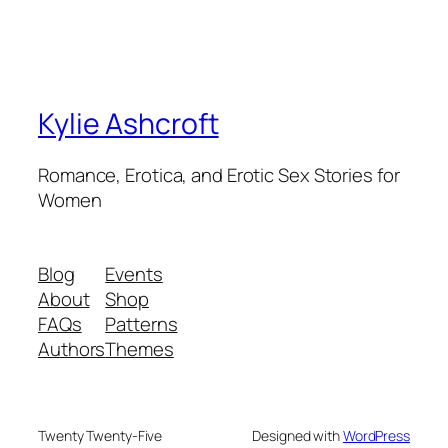
Kylie Ashcroft
Romance, Erotica, and Erotic Sex Stories for
Women
Blog
Events
About
Shop
FAQs
Patterns
Authors
Themes
Twenty Twenty-Five
Designed with
WordPress