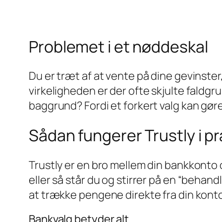
Problemet i et nøddeskal
Du er træt af at vente på dine gevinster
virkeligheden er der ofte skjulte faldgru
baggrund? Fordi et forkert valg kan gør
Sådan fungerer Trustly i pr
Trustly er en bro mellem din bankkonto o
eller så står du og stirrer på en “behand
at trække pengene direkte fra din kont
Bankvalg betyder alt