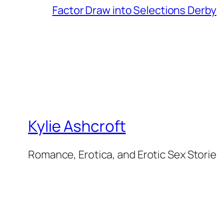
Factor Draw into Selections Derby
Kylie Ashcroft
Romance, Erotica, and Erotic Sex Stori