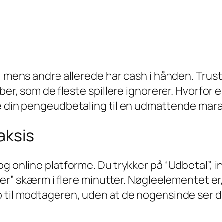
, mens andre allerede har cash i hånden. Trustl
ber, som de fleste spillere ignorerer. Hvorfor e
e din pengeudbetaling til en udmattende marat
aksis
g online platforme. Du trykker på “Udbetal”, 
ler” skærm i flere minutter. Nøgleelementet er,
o til modtageren, uden at de nogensinde ser d