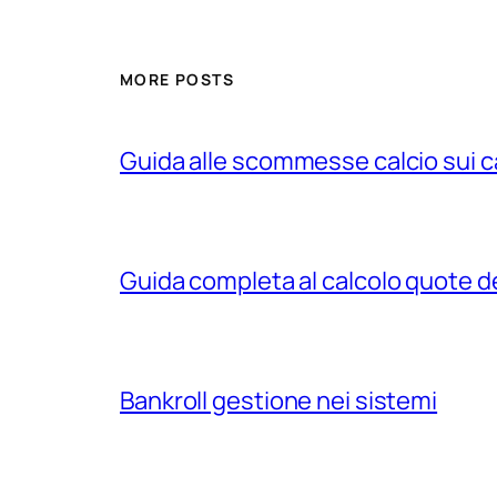
MORE POSTS
Guida alle scommesse calcio sui c
Guida completa al calcolo quote d
Bankroll gestione nei sistemi