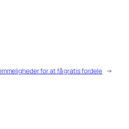
mmeligheder for at få gratis fordele
→