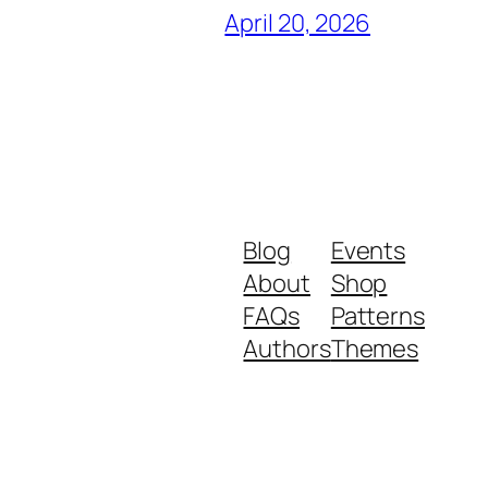
April 20, 2026
Blog
Events
About
Shop
FAQs
Patterns
Authors
Themes