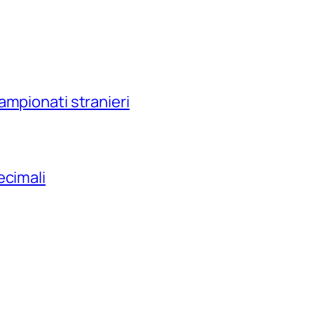
ampionati stranieri
ecimali