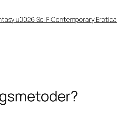
tasy u0026 Sci Fi
Contemporary Erotica
ingsmetoder?