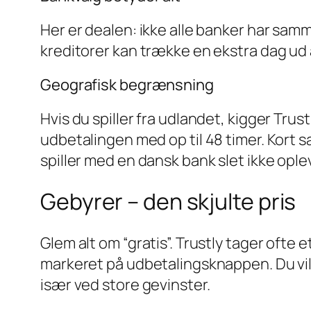
Her er dealen: ikke alle banker har sa
kreditorer kan trække en ekstra dag ud a
Geografisk begrænsning
Hvis du spiller fra udlandet, kigger Trust
udbetalingen med op til 48 timer. Kort 
spiller med en dansk bank slet ikke ople
Gebyrer – den skjulte pris
Glem alt om “gratis”. Trustly tager ofte e
markeret på udbetalingsknappen. Du vil 
især ved store gevinster.