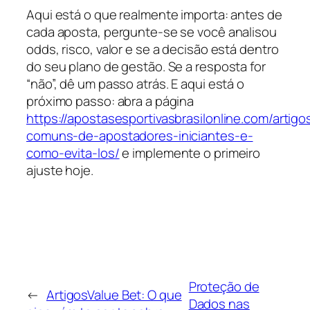
Aqui está o que realmente importa: antes de
cada aposta, pergunte-se se você analisou
odds, risco, valor e se a decisão está dentro
do seu plano de gestão. Se a resposta for
“não”, dê um passo atrás. E aqui está o
próximo passo: abra a página
https://apostasesportivasbrasilonline.com/artigo
comuns-de-apostadores-iniciantes-e-
como-evita-los/
e implemente o primeiro
ajuste hoje.
Proteção de
←
ArtigosValue Bet: O que
Dados nas