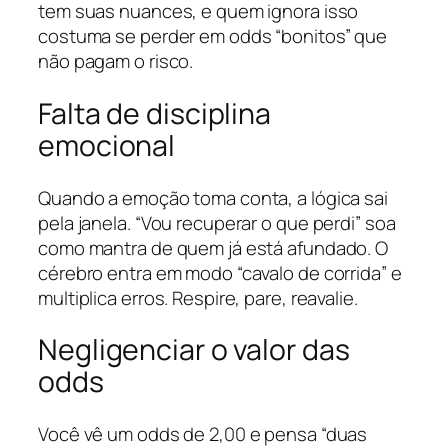
tem suas nuances, e quem ignora isso
costuma se perder em odds “bonitos” que
não pagam o risco.
Falta de disciplina
emocional
Quando a emoção toma conta, a lógica sai
pela janela. “Vou recuperar o que perdi” soa
como mantra de quem já está afundado. O
cérebro entra em modo “cavalo de corrida” e
multiplica erros. Respire, pare, reavalie.
Negligenciar o valor das
odds
Você vê um odds de 2,00 e pensa “duas