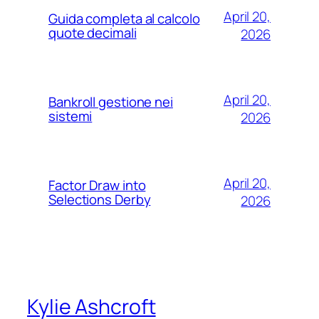
April 20,
Guida completa al calcolo
quote decimali
2026
April 20,
Bankroll gestione nei
sistemi
2026
April 20,
Factor Draw into
Selections Derby
2026
Kylie Ashcroft