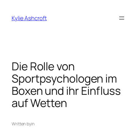
Skip
to
Kylie Ashcroft
content
Die Rolle von
Sportpsychologen im
Boxen und ihr Einfluss
auf Wetten
Written by
in