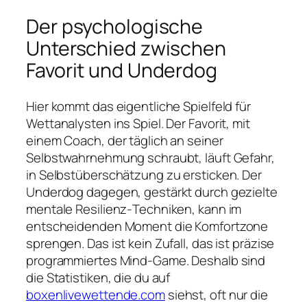
Der psychologische
Unterschied zwischen
Favorit und Underdog
Hier kommt das eigentliche Spielfeld für
Wettanalysten ins Spiel. Der Favorit, mit
einem Coach, der täglich an seiner
Selbstwahrnehmung schraubt, läuft Gefahr,
in Selbstüberschätzung zu ersticken. Der
Underdog dagegen, gestärkt durch gezielte
mentale Resilienz‑Techniken, kann im
entscheidenden Moment die Komfortzone
sprengen. Das ist kein Zufall, das ist präzise
programmiertes Mind‑Game. Deshalb sind
die Statistiken, die du auf
boxenlivewettende.com
siehst, oft nur die