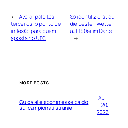
←
Avaliar palpites
So identifizierst du
terceiros: o ponto de
die besten Wetten
inflexão para quem
auf 180er im Darts
aposta no UFC
→
MORE POSTS
April
Guida alle scommesse calcio
20,
sui campionati stranieri
2026