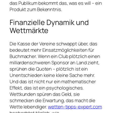
das Publikum bekommt das, was es will – ein
Produkt zum Bekenntnis.
Finanzielle Dynamik und
Wettmärkte
Die Kasse der Vereine schwappt über, das
bedeutet mehr Einsatzmöglichkeiten für
Buchmacher. Wenn ein Club plötzlich einen
milliardenschweren Sponsor an Land zieht,
sprühen die Quoten – plötzlich ist ein
Unentschieden keine kleine Sache mehr.
Und das ist nicht nur ein mathematischer
Effekt, das ist ein psychologisches.
Wettkunden spüren das Geld, sie
schmecken die Erwartung, das macht die
Wette lebendiger.
wetten-tipps-expert.com