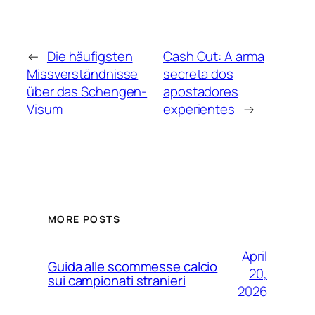
←
Die häufigsten
Cash Out: A arma
Missverständnisse
secreta dos
über das Schengen-
apostadores
Visum
experientes
→
MORE POSTS
April
Guida alle scommesse calcio
20,
sui campionati stranieri
2026