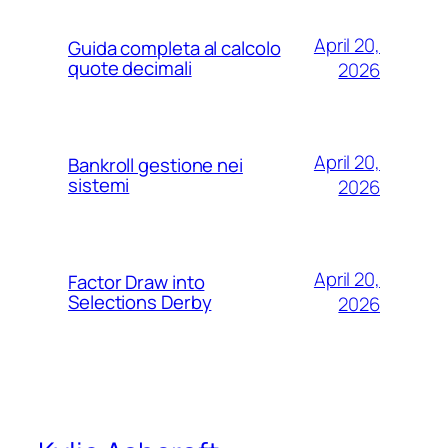
April 20,
Guida completa al calcolo
quote decimali
2026
April 20,
Bankroll gestione nei
sistemi
2026
April 20,
Factor Draw into
Selections Derby
2026