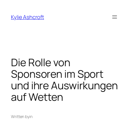
Skip
to
Kylie Ashcroft
content
Die Rolle von
Sponsoren im Sport
und ihre Auswirkungen
auf Wetten
Written by
in