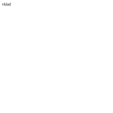
vklad