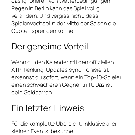
das Ignorieren von Wetterbedingungen –
Regen in Berlin kann das Spiel völlig
verändern. Und vergiss nicht, dass
Spielerwechsel in der Mitte der Saison die
Quoten sprengen können.
Der geheime Vorteil
Wenn du den Kalender mit den offiziellen
ATP-Ranking-Updates synchronisierst,
erkennst du sofort, wann ein Top-10-Spieler
einen schwächeren Gegner trifft. Das ist
dein Goldbarren.
Ein letzter Hinweis
Für die komplette Übersicht, inklusive aller
kleinen Events, besuche