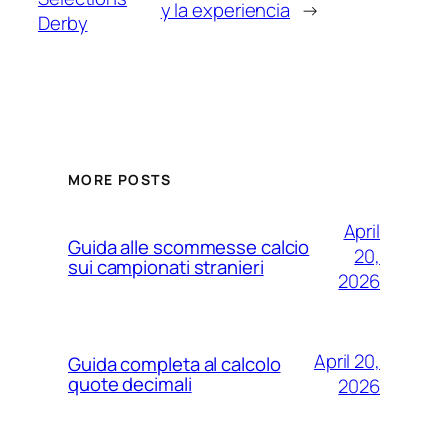
y la experiencia
→
Derby
MORE POSTS
April
Guida alle scommesse calcio
20,
sui campionati stranieri
2026
April 20,
Guida completa al calcolo
quote decimali
2026